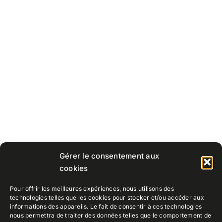
Gérer le consentement aux
cookies
Pour offrir les meilleures expériences, nous utilisons des
technologies telles que les cookies pour stocker et/ou accéder aux
informations des appareils. Le fait de consentir à ces technologies
nous permettra de traiter des données telles que le comportement de