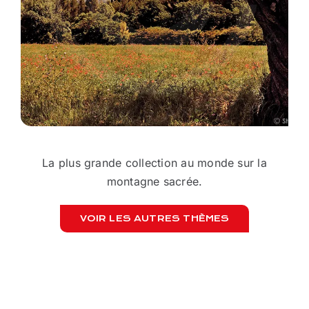
La plus grande collection au monde sur la
montagne sacrée.
VOIR LES AUTRES THÈMES
FAI