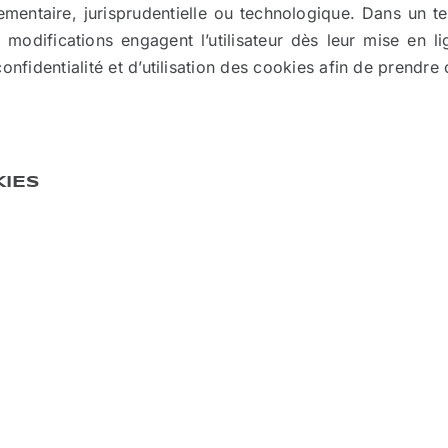
lementaire, jurisprudentielle ou technologique. Dans un te
 modifications engagent l’utilisateur dès leur mise en li
onfidentialité et d’utilisation des cookies afin de prendr
KIES