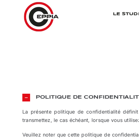
Passer
au
LE STUD
contenu
POLITIQUE DE CONFIDENTIALI
La présente politique de confidentialité défi
transmettez, le cas échéant, lorsque vous utilise
Veuillez noter que cette politique de confident