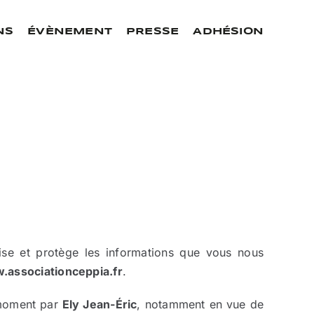
NS
ÉVÈNEMENT
PRESSE
ADHÉSION
lise et protège les informations que vous nous
associationceppia.fr
.
t moment par
Ely Jean-Éric
, notamment en vue de