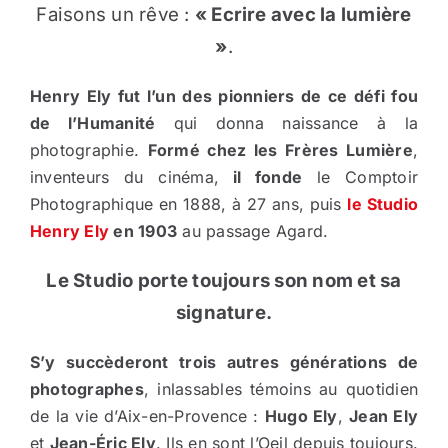
Faisons un rêve :
« Ecrire avec la lumière
»
.
Henry Ely fut l’un des pionniers de ce défi fou
de l’Humanité
qui donna naissance à la
photographie.
Formé chez les Frères Lumière
,
inventeurs du cinéma,
il fonde
le Comptoir
Photographique en 1888, à 27 ans, puis
le Studio
Henry Ely
en 1903
au passage Agard.
Le Studio porte toujours son nom et sa
signature.
S’y succèderont trois autres générations de
photographes
, inlassables témoins au quotidien
de la vie d’Aix-en-Provence :
Hugo Ely
,
Jean Ely
et
Jean-Éric Ely
. Ils en sont l’Oeil depuis toujours.