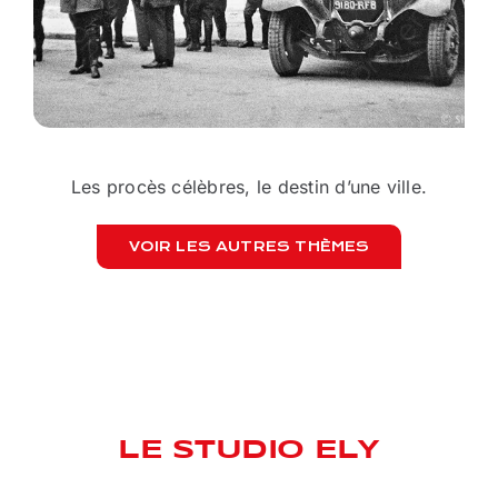
Les procès célèbres, le destin d’une ville.
VOIR LES AUTRES THÈMES
MU
LE STUDIO ELY