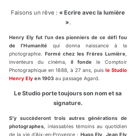
Faisons un rêve :
« Ecrire avec la lumière
»
.
Henry Ely fut l’un des pionniers de ce défi fou
de l’Humanité
qui donna naissance à la
photographie.
Formé chez les Frères Lumière
,
inventeurs du cinéma,
il fonde
le Comptoir
Photographique en 1888, à 27 ans, puis
le Studio
Henry Ely
en 1903
au passage Agard.
Le Studio porte toujours son nom et sa
signature.
S’y succèderont trois autres générations de
photographes
, inlassables témoins au quotidien
de la vie d’Aix-en-Provence :
Hugo Ely
,
Jean Ely