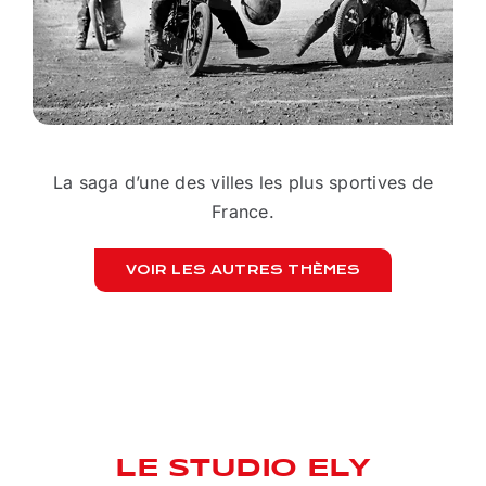
La saga d’une des villes les plus sportives de
France.
VOIR LES AUTRES THÈMES
FEM
LE STUDIO ELY