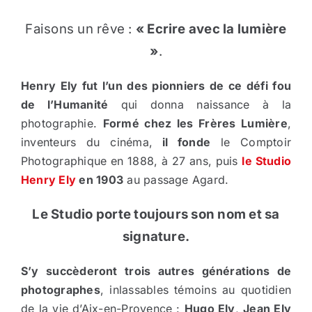
Faisons un rêve :
« Ecrire avec la lumière
»
.
Henry Ely fut l’un des pionniers de ce défi fou
de l’Humanité
qui donna naissance à la
photographie.
Formé chez les Frères Lumière
,
inventeurs du cinéma,
il fonde
le Comptoir
Photographique en 1888, à 27 ans, puis
le Studio
Henry Ely
en 1903
au passage Agard.
Le Studio porte toujours son nom et sa
signature.
S’y succèderont trois autres générations de
photographes
, inlassables témoins au quotidien
de la vie d’Aix-en-Provence :
Hugo Ely
,
Jean Ely