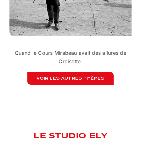
Quand le Cours Mirabeau avait des allures de
Croisette.
VOIR LES AUTRES THÈMES
JUS
LE STUDIO ELY