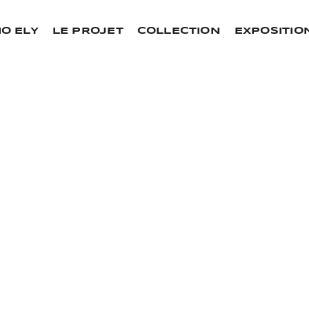
IO ELY
LE PROJET
COLLECTION
EXPOSITIO