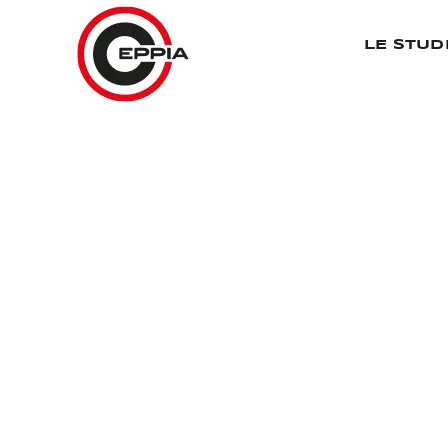
Passer
au
LE STUD
contenu