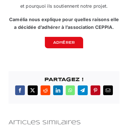
et pourquoi ils soutiennent notre projet.
Camélia nous explique pour quelles raisons elle
a décidée d’adhérer à l’association CEPPIA.
ADHÉRER
PARTAGEZ !
Facebook
X
Reddit
LinkedIn
WhatsApp
Telegram
Pinterest
Email
Articles similaires