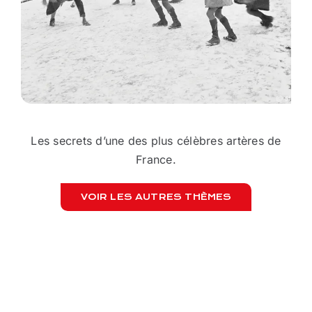
Les secrets d’une des plus célèbres artères de
France.
VOIR LES AUTRES THÈMES
CI