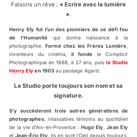
Faisons un rêve :
« Ecrire avec la lumière
»
.
Henry Ely fut l’un des pionniers de ce défi fou
de l’Humanité
qui donna naissance à la
photographie.
Formé chez les Frères Lumière
,
inventeurs du cinéma,
il fonde
le Comptoir
Photographique en 1888, à 27 ans, puis
le Studio
Henry Ely
en 1903
au passage Agard.
Le Studio porte toujours son nom et sa
signature.
S’y succèderont trois autres générations de
photographes
, inlassables témoins au quotidien
de la vie d’Aix-en-Provence :
Hugo Ely
,
Jean Ely
et
Jean-Éric Ely
. Ils en sont l’Oeil depuis toujours.