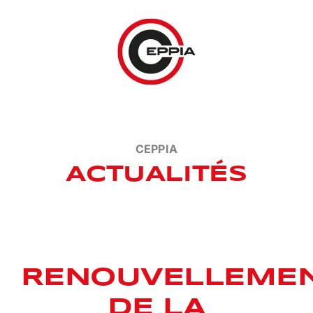
Passer
au
contenu
CEPPIA
ACTUALITÉS
RENOUVELLEME
DE LA