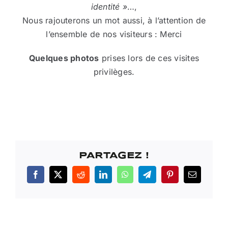
identité »
…,
Nous rajouterons un mot aussi, à l’attention de
l’ensemble de nos visiteurs : Merci
Quelques photos
prises lors de ces visites
privilèges.
PARTAGEZ !
Facebook
X
Reddit
LinkedIn
WhatsApp
Telegram
Pinterest
Email