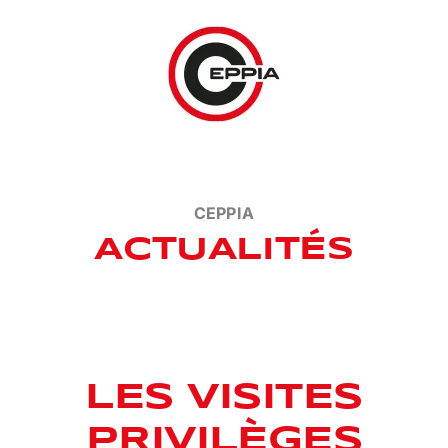
Passer
au
contenu
CEPPIA
ACTUALITÉS
LES VISITES
PRIVIL
ÈGES