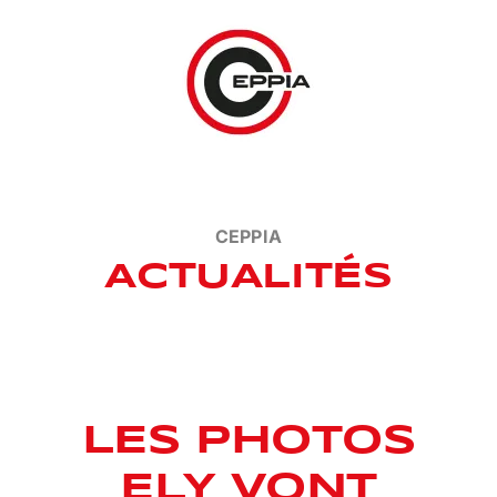
Passer
au
contenu
CEPPIA
ACTUALITÉS
LES PHOTOS
ELY VONT