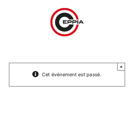
Passer
au
contenu
×
Cet évènement est passé.