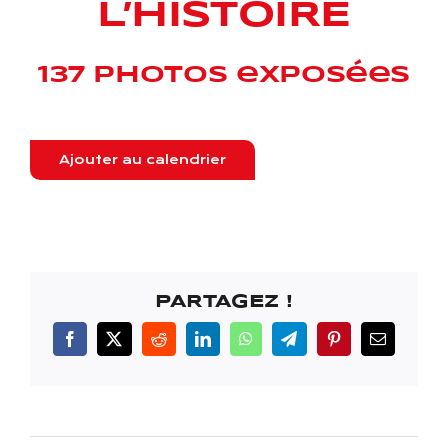
L’HISTOIRE
137 photos exposées
Ajouter au calendrier
PARTAGEZ !
Facebook
X
Reddit
LinkedIn
WhatsApp
Telegram
Pinterest
Email