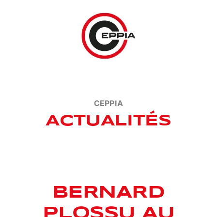
Passer
au
contenu
CEPPIA
ACTUALITÉS
BERNARD
PLOSSU AU